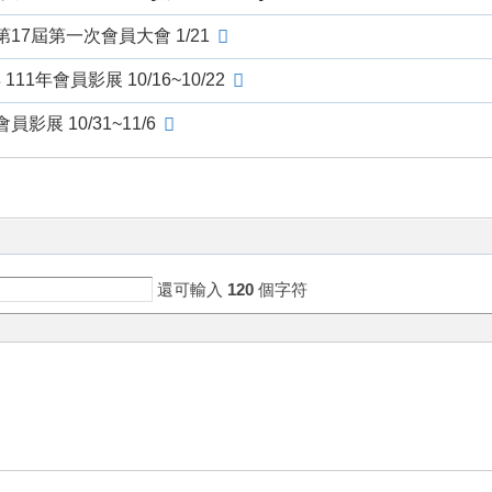
第17屆第一次會員大會 1/21
11年會員影展 10/16~10/22
影展 10/31~11/6
還可輸入
120
個字符