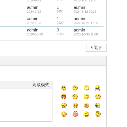
1163
2024-9-21
2024-9-21 21:33
admin
1
admin
1454
2024-1-12
2024-1-12 20:37
admin
1
admin
2229
2022-10-8
2022-10-21 17:00
admin
0
admin
2230
2020-10-30
2020-10-30 11:08
返 回
高級模式