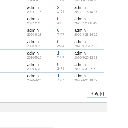
1360
2025-3-20
2025-3-20 16:26
admin
2
admin
1439
2024-7-15
2024-7-15 10:47
admin
0
admin
3821
2022-2-28
2022-2-28 11:45
admin
0
admin
2243
2020-9-28
2020-9-28 14:02
admin
0
admin
2643
2020-9-25
2020-9-25 02:52
admin
1
admin
2369
2020-5-28
2020-5-28 13:19
admin
0
admin
2473
2020-5-3
2020-5-3 22:44
admin
1
admin
2367
2020-4-24
2020-4-24 19:42
返 回