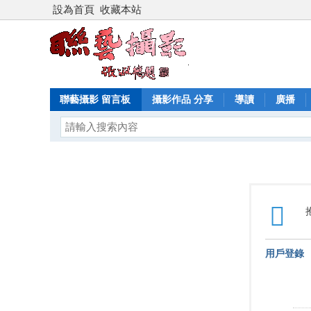
設為首頁
收藏本站
聯藝攝影 留言板
攝影作品 分享
導讀
廣播
用戶登錄