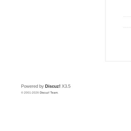
Powered by
Discuz!
X3.5
© 2001-2026
Discuz! Team
.