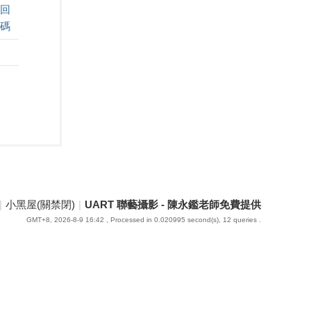
回
碼
|
小黑屋(關禁閉)
|
UART 聯藝攝影 - 陳永鑑老師免費提供
GMT+8, 2026-8-9 16:42
, Processed in 0.020995 second(s), 12 queries .