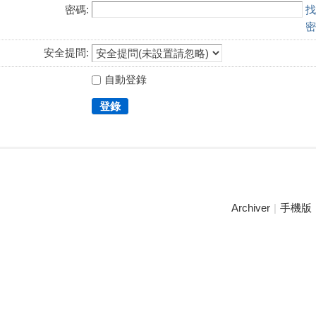
密碼:
找
密
安全提問:
自動登錄
登錄
Archiver
|
手機版