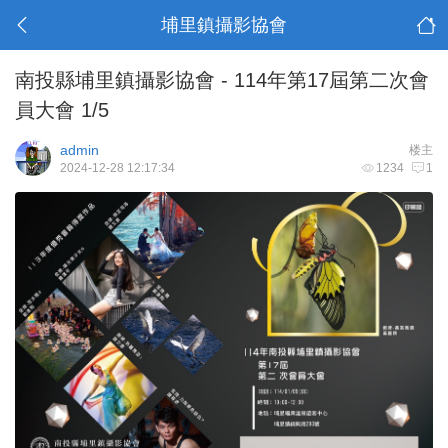
埔里鎮攝影協會
南投縣埔里鎮攝影協會 - 114年第17屆第二次會
員大會 1/5
admin
楼主
2024-12-28 12:17:34
1234
1