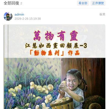
全部回復
看全部
正序瀏覽
2
admin
板凳
2026-2-26 15:19:38