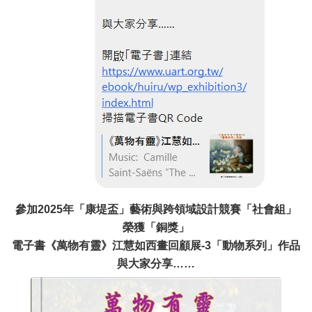
參加2025年「康堤盃」藝術與跨領域設計競賽「社會組」
榮獲「銅獎」
電子書《萬物有靈》江慧如西畫回顧展-3「動物系列」作品
與大家分享……