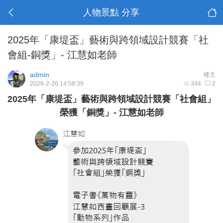
人物景點 分享
2025年「康堤盃」藝術與跨領域設計競賽「社
會組-銅獎」- 江慧如老師
admin
楼主
2026-2-26 14:59:39
344
2
2025年「康堤盃」藝術與跨領域設計競賽「社會組」
榮獲「銅獎」- 江慧如老師