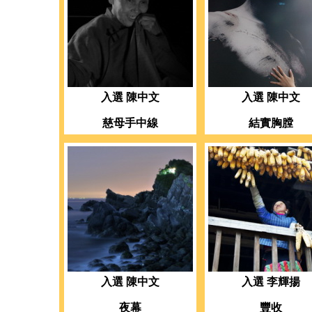
入選 陳中文
入選 陳中文
慈母手中線
結實胸膛
入選 陳中文
入選 李輝揚
夜幕
豐收