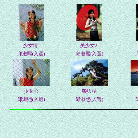
少女情
美少女2
邱淑熙(
入選
)
邱淑熙(入選)
少女心
榮與枯
邱淑熙(入選)
邱淑熙(入選)