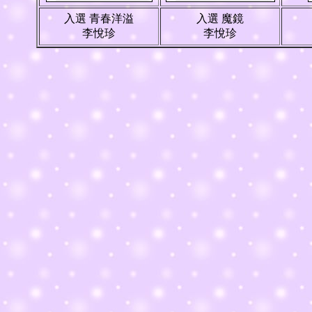
入選 青春洋溢
入選 魔鏡
李悅珍
李悅珍