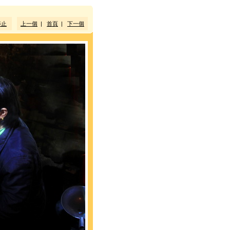
停止
上一個
|
首頁
|
下一個