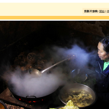
投影片放映:
開始
|