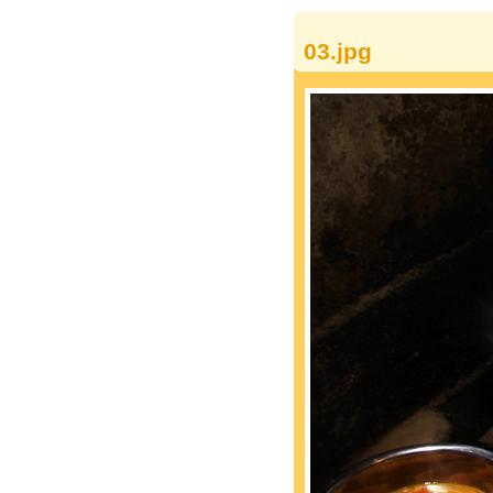
03.jpg