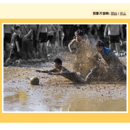
投影片放映:
開始
|
停止