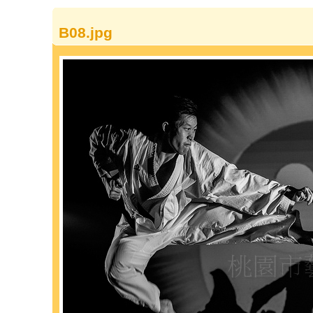
B08.jpg