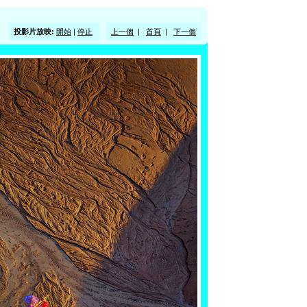
投影片放映:
開始
|
停止
上一個
|
首頁
|
下一個