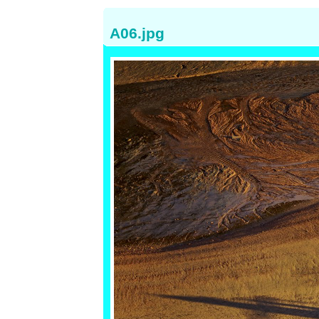
A06.jpg