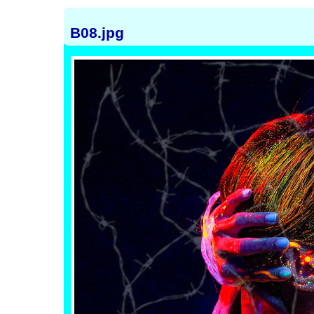
B08.jpg