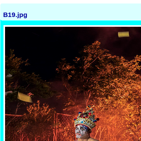
B19.jpg