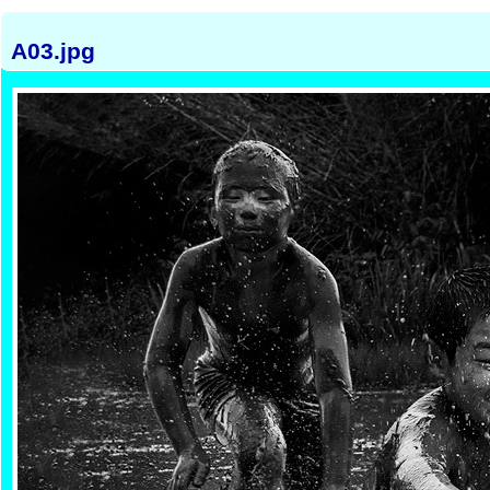
A03.jpg