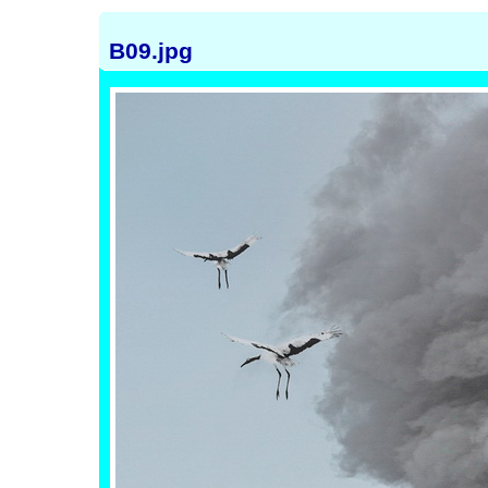
B09.jpg