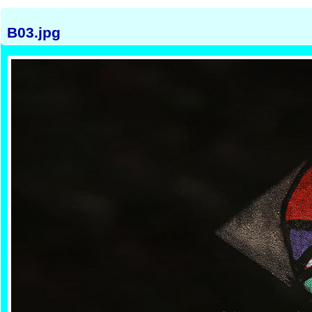
B03.jpg