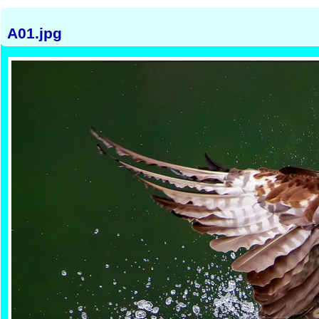
A01.jpg