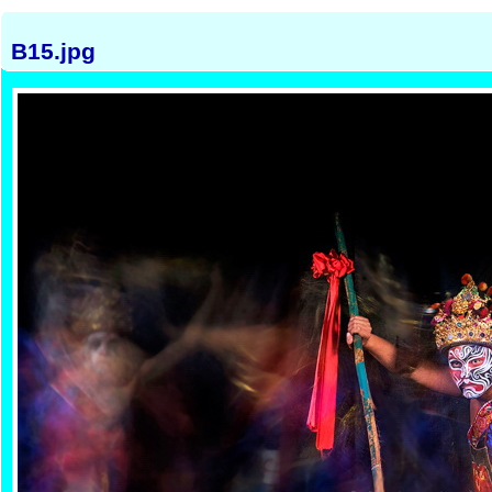
B15.jpg