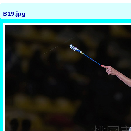
B19.jpg