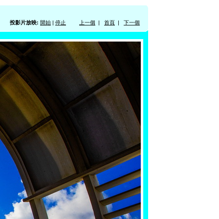
投影片放映:
開始
|
停止
上一個
|
首頁
|
下一個