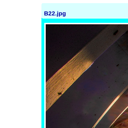
B22.jpg