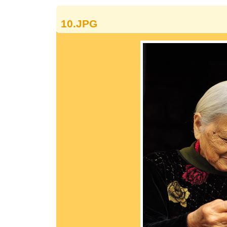
10.JPG