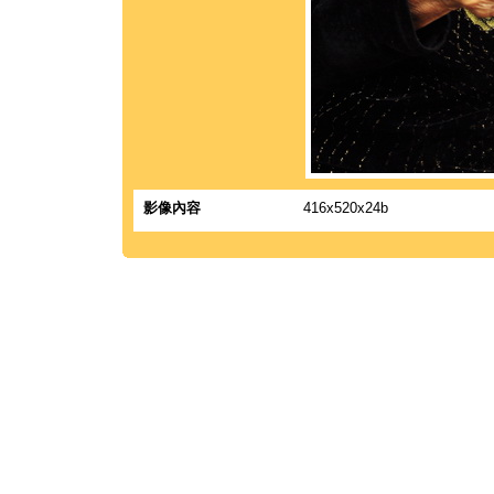
影像內容
416x520x24b