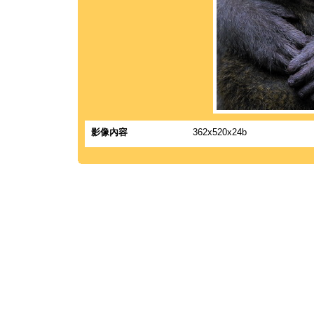
影像內容
362x520x24b