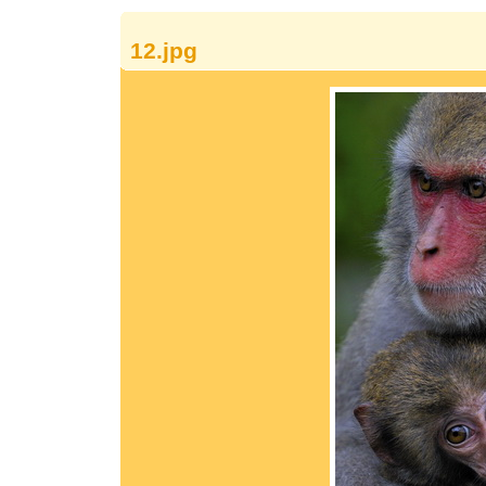
12.jpg