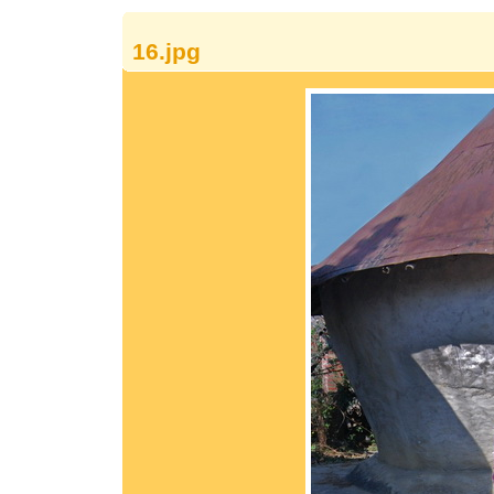
16.jpg