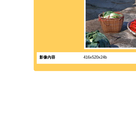
影像內容
416x520x24b