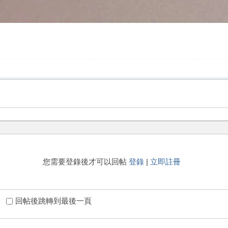
您需要登錄後才可以回帖
登錄
|
立即註冊
回帖後跳轉到最後一頁