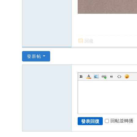
回復
發新帖
回帖並轉播
發表回復