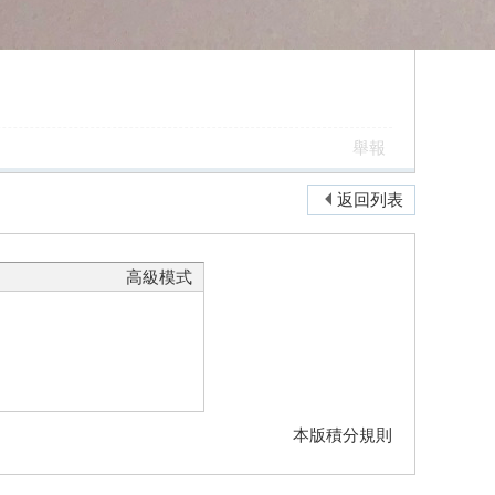
舉報
返回列表
高級模式
本版積分規則