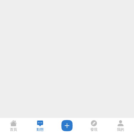
首頁
動態
發現
我的