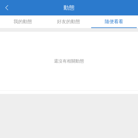
動態
我的動態
好友的動態
隨便看看
還沒有相關動態