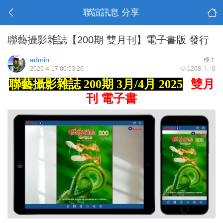
聯誼訊息 分享
聯藝攝影雜誌【200期 雙月刊】電子書版 發行
admin
楼主
2025-4-17 00:53:26
1208
0
聯藝攝影雜誌 200期 3
月/4月 2025
雙月
刊 電子書