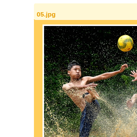
05.jpg