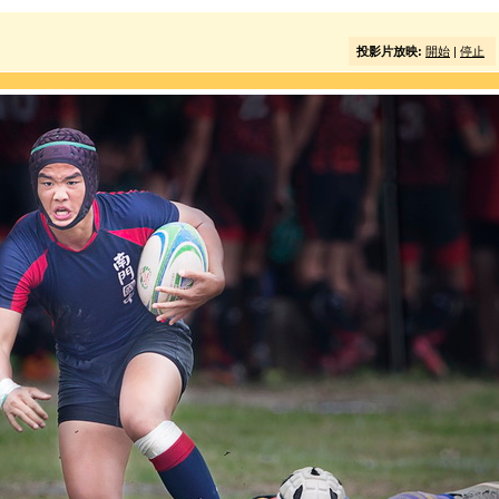
投影片放映:
開始
|
停止