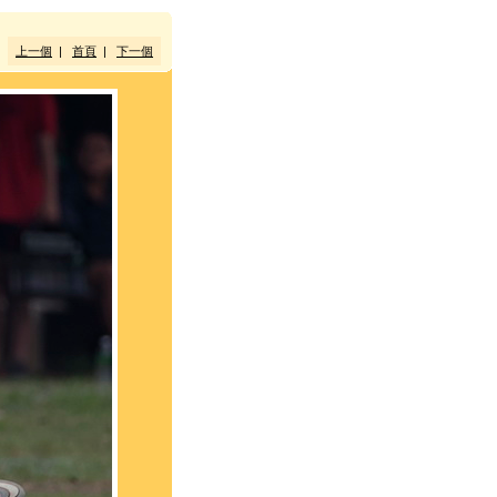
上一個
|
首頁
|
下一個