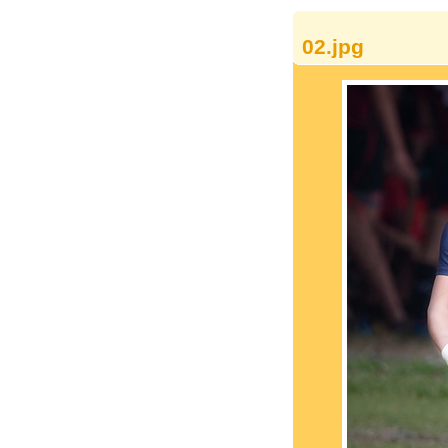
02.jpg