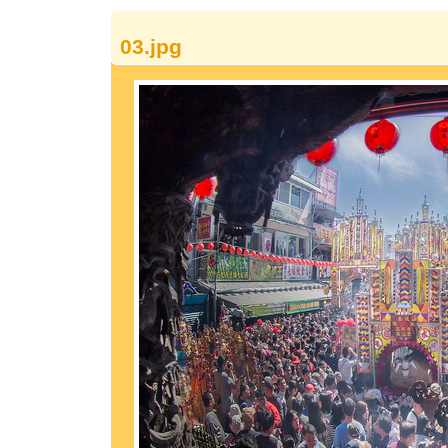
03.jpg