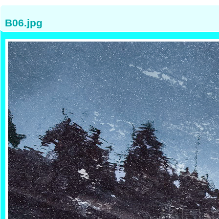
B06.jpg