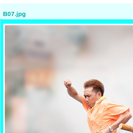
B07.jpg