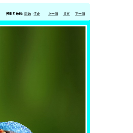
投影片放映:
開始
|
停止
上一個
|
首頁
|
下一個