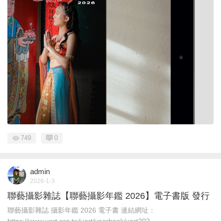
749
0
admin
2026-1-3
聯藝攝影雜誌【聯藝攝影年鑑 2026】電子書版 發行
聯藝攝影雜誌 攝影年鑑 2026 電子書 連結網址：
https://www.uart.org.tw/uart/yearbook/uart202 ...