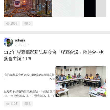
1883
0
admin
2024-12-7
112年 聯藝攝影雜誌基金會「聯藝會議」臨時會- 桃
藝會主辦 11/5
1195
3