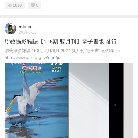
1910
0
admin
2024-8-13
聯藝攝影雜誌【196期 雙月刊】電子書版 發行
聯藝攝影雜誌 196期 7月/8月 2024 雙月刊 電子書 連結網址：
http://www.uart.org.tw/uart/jo ...