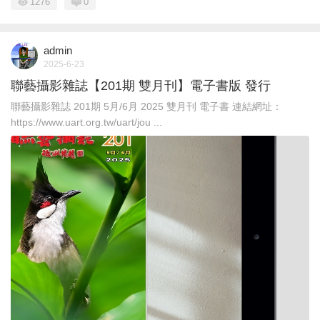
1276
0
admin
2025-6-23
聯藝攝影雜誌【201期 雙月刊】電子書版 發行
聯藝攝影雜誌 201期 5月/6月 2025 雙月刊 電子書 連結網址：
https://www.uart.org.tw/uart/jou ...