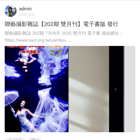
admin
2025-8-9
聯藝攝影雜誌【202期 雙月刊】電子書版 發行
聯藝攝影雜誌 202期 7月/8月 2025 雙月刊 電子書 連結網址：
https://www.uart.org.tw/uart/jou ...