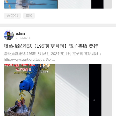
2001
0
admin
2024-6-11
聯藝攝影雜誌【195期 雙月刊】電子書版 發行
聯藝攝影雜誌 195期 5月/6月 2024 雙月刊 電子書 連結網址：
http://www.uart.org.tw/uart/jo ...