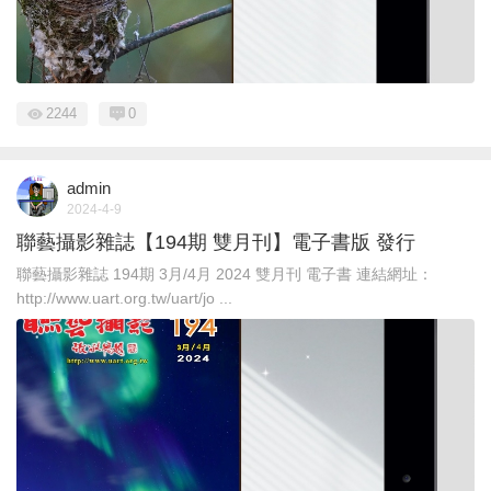
2244
0
admin
2024-4-9
聯藝攝影雜誌【194期 雙月刊】電子書版 發行
聯藝攝影雜誌 194期 3月/4月 2024 雙月刊 電子書 連結網址：
http://www.uart.org.tw/uart/jo ...