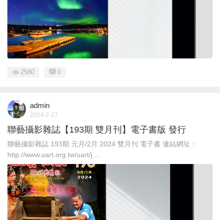
2580
0
admin
2024-2-27
聯藝攝影雜誌【193期 雙月刊】電子書版 發行
聯藝攝影雜誌 193期 元月/2月 2024 雙月刊 電子書 連結網址：
http://www.uart.org.tw/uart/j ...