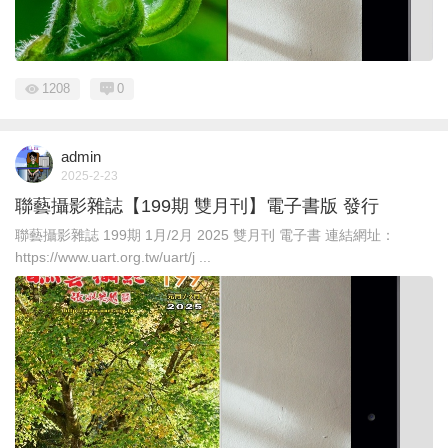
1208
0
admin
2025-2-23
聯藝攝影雜誌【199期 雙月刊】電子書版 發行
聯藝攝影雜誌 199期 1月/2月 2025 雙月刊 電子書 連結網址：
https://www.uart.org.tw/uart/j ...