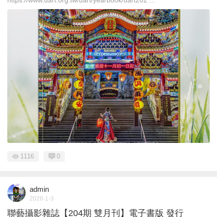
1116
0
admin
2026-1-3
聯藝攝影雜誌【204期 雙月刊】電子書版 發行