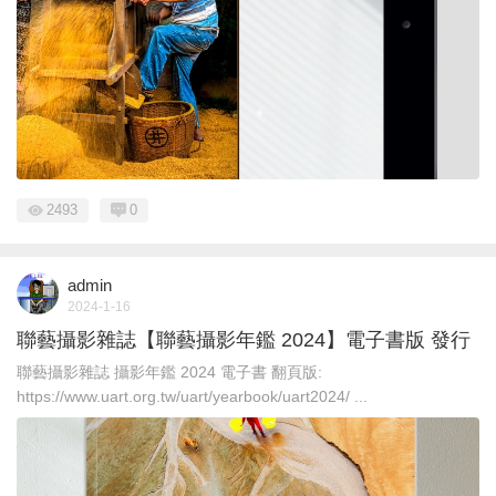
2493
0
admin
2024-1-16
聯藝攝影雜誌【聯藝攝影年鑑 2024】電子書版 發行
聯藝攝影雜誌 攝影年鑑 2024 電子書 翻頁版:
https://www.uart.org.tw/uart/yearbook/uart2024/ ...