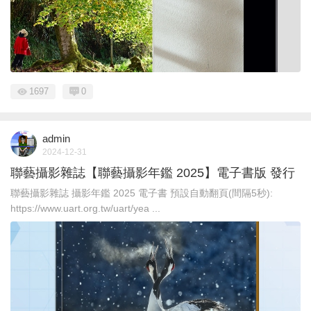
1697
0
admin
2024-12-31
聯藝攝影雜誌【聯藝攝影年鑑 2025】電子書版 發行
聯藝攝影雜誌 攝影年鑑 2025 電子書 預設自動翻頁(間隔5秒):
https://www.uart.org.tw/uart/yea ...