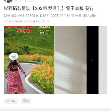
2025-11-13
聯藝攝影雜誌【203期 雙月刊】電子書版 發行
聯藝攝影雜誌 203期 9月/10月 2025 雙月刊 電子書 連結網址：
https://www.uart.org.tw/uart/jo ...
902
0