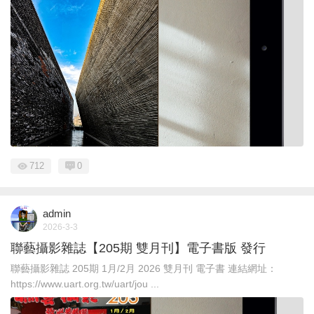
712
0
admin
2026-3-3
聯藝攝影雜誌【205期 雙月刊】電子書版 發行
聯藝攝影雜誌 205期 1月/2月 2026 雙月刊 電子書 連結網址：
https://www.uart.org.tw/uart/jou ...