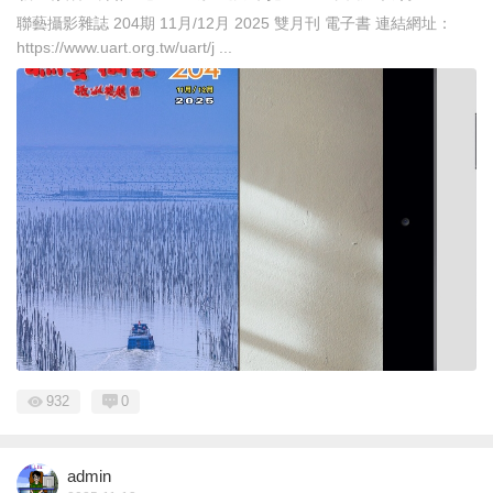
聯藝攝影雜誌 204期 11月/12月 2025 雙月刊 電子書 連結網址：
https://www.uart.org.tw/uart/j ...
932
0
admin