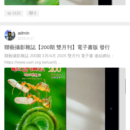
1410
0
admin
2025-4-17
聯藝攝影雜誌【200期 雙月刊】電子書版 發行
聯藝攝影雜誌 200期 3月/4月 2025 雙月刊 電子書 連結網址：
https://www.uart.org.tw/uart/j ...