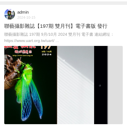
admin
2024-10-15
聯藝攝影雜誌【197期 雙月刊】電子書版 發行
聯藝攝影雜誌 197期 9月/10月 2024 雙月刊 電子書 連結網址：
https://www.uart.org.tw/uart/ ...