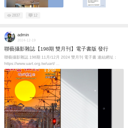
2837
12
admin
2024-12-19
聯藝攝影雜誌【198期 雙月刊】電子書版 發行
聯藝攝影雜誌 198期 11月/12月 2024 雙月刊 電子書 連結網址：
https://www.uart.org.tw/uart/ ...