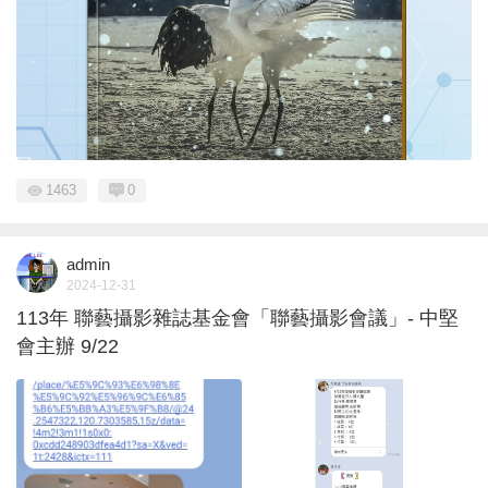
1463
0
admin
2024-12-31
113年 聯藝攝影雜誌基金會「聯藝攝影會議」- 中堅
會主辦 9/22