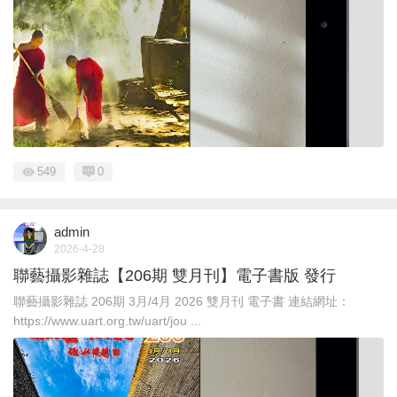
549
0
admin
2026-4-28
聯藝攝影雜誌【206期 雙月刊】電子書版 發行
聯藝攝影雜誌 206期 3月/4月 2026 雙月刊 電子書 連結網址：
https://www.uart.org.tw/uart/jou ...